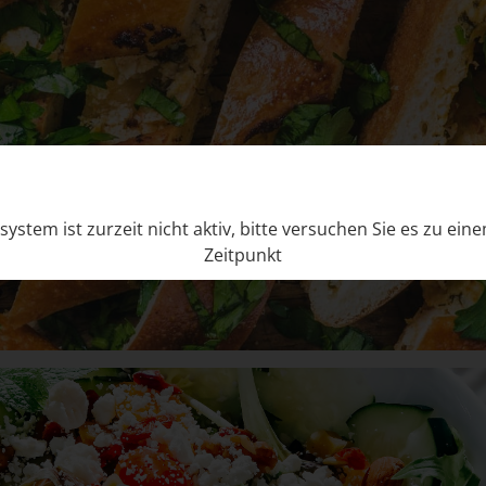
system ist zurzeit nicht aktiv, bitte versuchen Sie es zu ei
Zeitpunkt