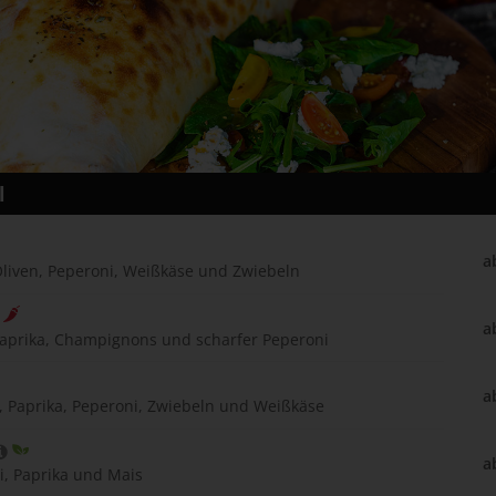
l
a
Oliven, Peperoni, Weißkäse und Zwiebeln
a
Paprika, Champignons und scharfer Peperoni
a
, Paprika, Peperoni, Zwiebeln und Weißkäse
a
li, Paprika und Mais