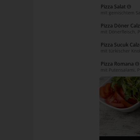
Pizza Salat 
mit gemischtem Sa
Pizza Döner Cal
mit Dönerfleisch,
Pizza Sucuk Calz
mit türkischer Kn
Pizza Romana 
mit Putensalami,