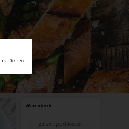
nem späteren
Warenkorb
Zurzeit geschlossen