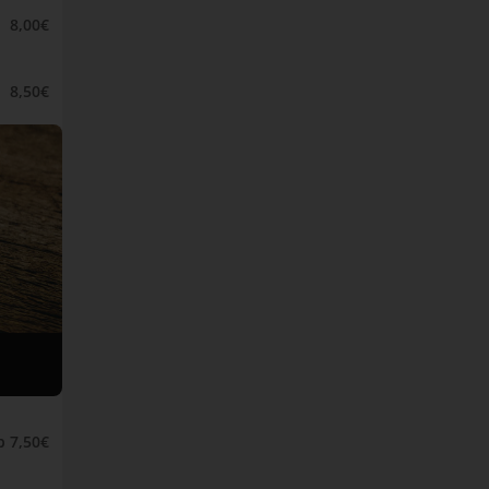
8,00€
8,50€
b 7,50€