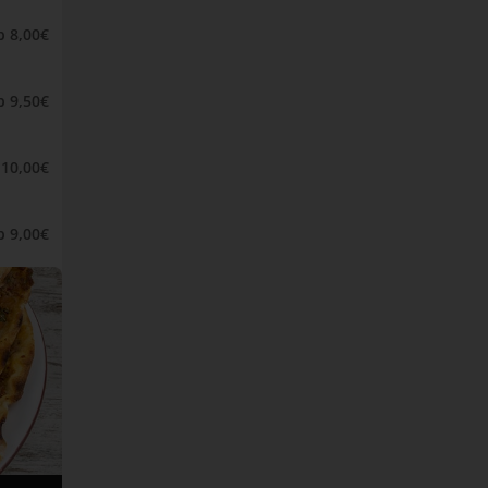
b 8,00€
b 9,50€
 10,00€
b 9,00€