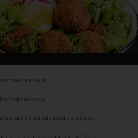
chtem Salat und Sauce
chtem Salat und Sauce
Kichererbsen mit gemischtem Salat und Sauce
bsen mit Pommes, gemischtem Salat und Sauce