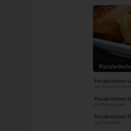
Pizzabrötch
Pizzabrötchen S
mit Putenschinken
Pizzabrötchen S
mit Putensalami
Pizzabrötchen T
mit Thunfisch