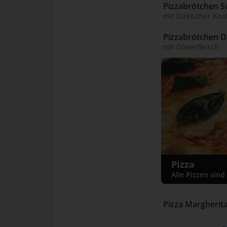
Pizzabrötchen S
mit türkischer Kn
Pizzabrötchen D
mit Dönerfleisch
Pizza
Alle Pizzen sin
Pizza Margherita