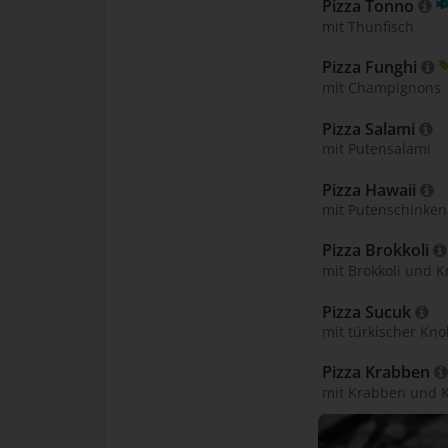
Pizza Tonno 
mit Thunfisch
Pizza Funghi 
mit Champignons
Pizza Salami 
mit Putensalami
Pizza Hawaii 
mit Putenschinke
Pizza Brokkoli 
mit Brokkoli und 
Pizza Sucuk 
mit türkischer Kn
Pizza Krabben 
mit Krabben und 