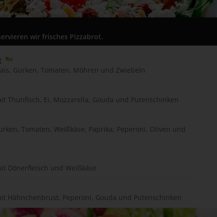
ervieren wir frisches Pizzabrot.
 
Mais, Gurken, Tomaten, Möhren und Zwiebeln
it Thunfisch, Ei, Mozzarella, Gouda und Putenschinken
urken, Tomaten, Weißkäse, Paprika, Peperoni, Oliven und
mit Dönerfleisch und Weißkäse
mit Hähnchenbrust, Peperoni, Gouda und Putenschinken